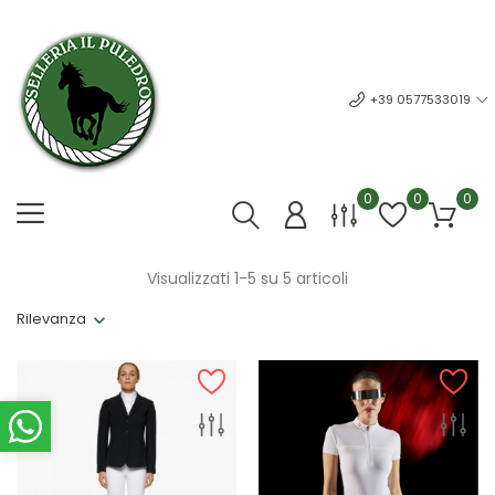
+39 0577533019
0
0
0
Visualizzati 1-5 su 5 articoli
Rilevanza