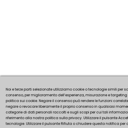
Noi e terze parti selezionate utilizziamo cookie o tecnologie simili per sc
consenso, per miglioramento dell’esperienza, misurazione e targeting 
politica sui cookie. Negare il consenso può rendere le funzioni correlate
negare o revocare liberamente il proprio consenso in qualsiasi momento
categorie di dati personali raccolti e sugli scopi per cui tali informazio
riferimento alla nostra politica sulla privacy. Utilizzare il pulsante Accet
tecnologie. Utilizzare il pulsante Rifiuta o chiudere questa notifica pe