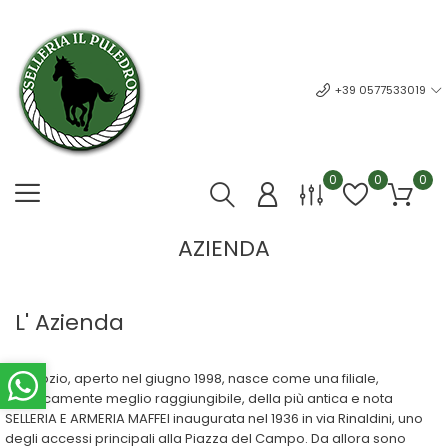
+39 0577533019
0
0
0
AZIENDA
L' Azienda
Il negozio, aperto nel giugno 1998, nasce come una filiale,
logisticamente meglio raggiungibile, della più antica e nota
SELLERIA E ARMERIA MAFFEI inaugurata nel 1936 in via Rinaldini, uno
degli accessi principali alla Piazza del Campo. Da allora sono