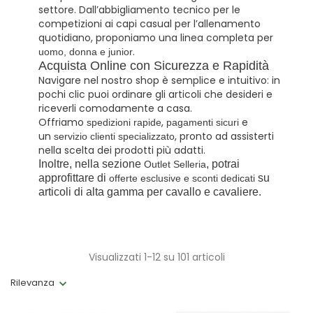
settore. Dall’abbigliamento tecnico per le
competizioni ai capi casual per l’allenamento
quotidiano, proponiamo una linea completa per
.
uomo, donna e junior
Acquista Online con Sicurezza e Rapidità
Navigare nel nostro shop è semplice e intuitivo: in
pochi clic puoi ordinare gli articoli che desideri e
riceverli comodamente a casa.
Offriamo
,
e
spedizioni rapide
pagamenti sicuri
un
, pronto ad assisterti
servizio clienti specializzato
nella scelta dei prodotti più adatti.
Inoltre, nella sezione
, potrai
Outlet Selleria
approfittare di
su
offerte esclusive e sconti dedicati
articoli di alta gamma per cavallo e cavaliere.
Visualizzati 1-12 su 101 articoli
Rilevanza