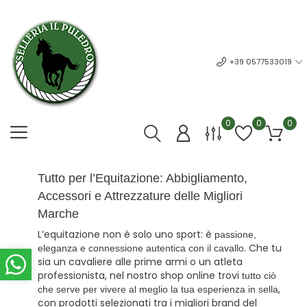
+39 0577533019
0
0
0
Tutto per l’Equitazione: Abbigliamento,
Accessori e Attrezzature delle Migliori
Marche
L’equitazione non è solo uno sport: è
passione,
. Che tu
eleganza e connessione autentica con il cavallo
sia un cavaliere alle prime armi o un atleta
professionista, nel nostro shop online trovi
tutto ciò
,
che serve per vivere al meglio la tua esperienza in sella
con prodotti selezionati tra i migliori brand del