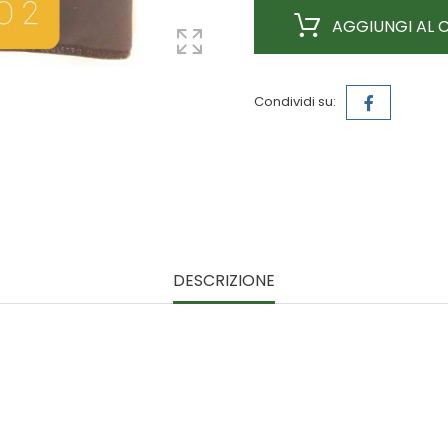
AGGIUNGI AL 
Condividi su:
DESCRIZIONE