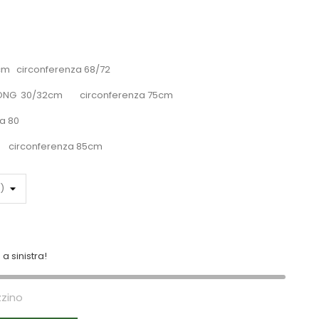
cm circonferenza 68/72
NG 30/32cm circonferenza 75cm
a 80
5 circonferenza 85cm
a sinistra!
zzino