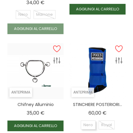
Prezzo
34,00 €
AGGIUNGI AL CARRELLO
Nero
Marrone
AGGIUNGI AL CARRELLO
ANTEPRIMA
ANTEPRIMA
Chifney Alluminio
STINCHIERE POSTERIORI...
Prezzo
Prezzo
35,00 €
60,00 €
Nero
Royal
AGGIUNGI AL CARRELLO