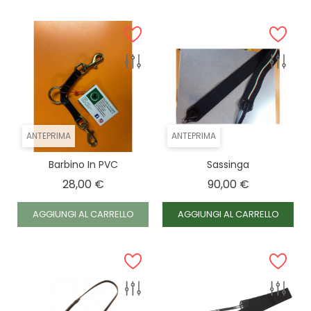
FULL, Bianco
FULL, Nero
ANTEPRIMA
ANTEPRIMA
Barbino In PVC
Sassinga
Prezzo
Prezzo
28,00 €
90,00 €
AGGIUNGI AL CARRELLO
AGGIUNGI AL CARRELLO