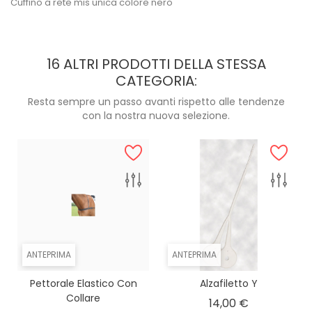
Cuffino a rete mis unica colore nero
16 ALTRI PRODOTTI DELLA STESSA
CATEGORIA:
Resta sempre un passo avanti rispetto alle tendenze
con la nostra nuova selezione.
ANTEPRIMA
ANTEPRIMA
Pettorale Elastico Con
Alzafiletto Y
Collare
Prezzo
14,00 €