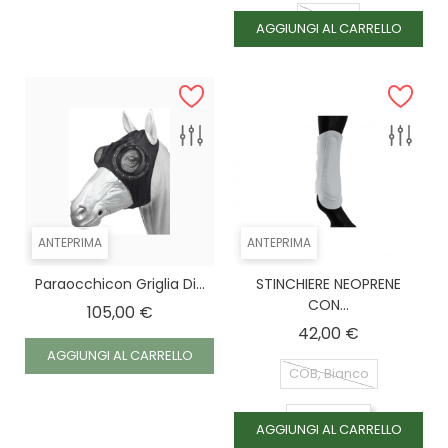
Bianco
AGGIUNGI AL CARRELLO
ANTEPRIMA
ANTEPRIMA
Paraocchicon Griglia Di...
STINCHIERE NEOPRENE
CON...
Prezzo
105,00 €
Prezzo
42,00 €
AGGIUNGI AL CARRELLO
COB, Bianco
COB, Nero
AGGIUNGI AL CARRELLO