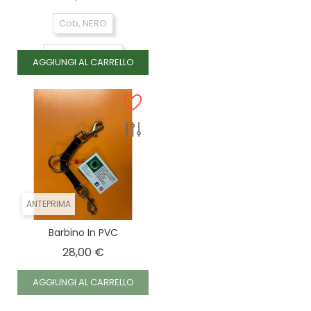
Cob, NERO
Cob, MARRONE
AGGIUNGI AL CARRELLO
Full, MARRONE
Full, NERO
ANTEPRIMA
Barbino In PVC
Prezzo
28,00 €
AGGIUNGI AL CARRELLO