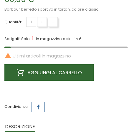
Barbour berretto sportivo in tartan, colore classic.
+
-
Quantità:
1
Sbrigati! Solo
In magazzino a sinistra!

Ultimi articoli in magazzino
AGGIUNGI AL CARRELLO
Condividi su:
DESCRIZIONE