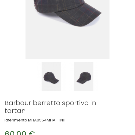
Barbour berretto sportivo in
tartan
Riferimento
MHA0554MHA_TN11
60,00 €