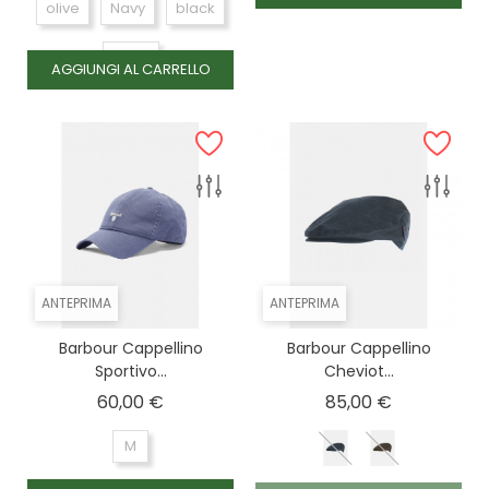
olive
Navy
black
sege
AGGIUNGI AL CARRELLO
ANTEPRIMA
ANTEPRIMA
Barbour Cappellino
Barbour Cappellino
Sportivo...
Cheviot...
Prezzo
Prezzo
60,00 €
85,00 €
M