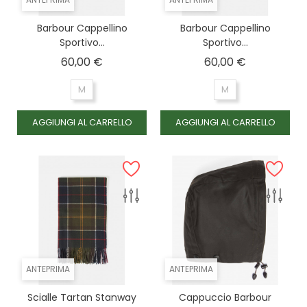
7 3/4, Navy- blu
Barbour Cappellino
Barbour Cappellino
Sportivo...
Sportivo...
Prezzo
Prezzo
60,00 €
60,00 €
M
M
AGGIUNGI AL CARRELLO
AGGIUNGI AL CARRELLO
ANTEPRIMA
ANTEPRIMA
Scialle Tartan Stanway
Cappuccio Barbour